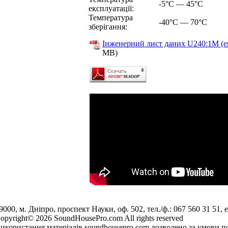
-5°C — 45°C
експлуатації:
Температура
-40°C — 70°C
зберігання:
Інженерний лист даних U240:1M (e
MB)
9000, м. Дніпро, проспект Науки, оф. 502, тел./ф.: 067 560 31 51, e
opyright© 2026 SoundHousePro.com All rights reserved
икористання матеріалів soundhousepro.com дозволено за умови по