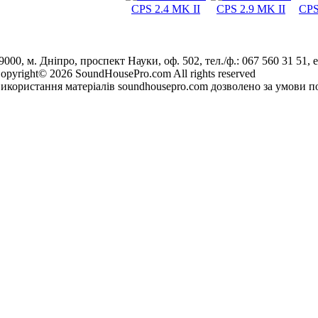
CPS 2.4 MK II
CPS 2.9 MK II
CPS
9000, м. Дніпро, проспект Науки, оф. 502, тел./ф.: 067 560 31 51, e
opyright© 2026 SoundHousePro.com All rights reserved
икористання матеріалів soundhousepro.com дозволено за умови по