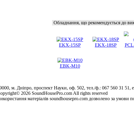
Обладнання, що рекомендується до ви
EKX-15SP
EKX-18SP
PCL
EBK-M10
9000, м. Дніпро, проспект Науки, оф. 502, тел./ф.: 067 560 31 51, e
opyright© 2026 SoundHousePro.com All rights reserved
икористання матеріалів soundhousepro.com дозволено за умови по