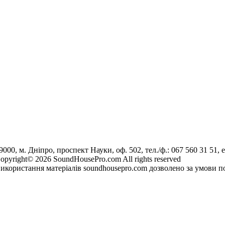
9000, м. Дніпро, проспект Науки, оф. 502, тел./ф.: 067 560 31 51, e
opyright© 2026 SoundHousePro.com All rights reserved
икористання матеріалів soundhousepro.com дозволено за умови по