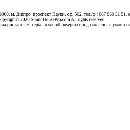
9000, м. Дніпро, проспект Науки, оф. 502, тел./ф.: 067 560 31 51, e
opyright© 2026 SoundHousePro.com All rights reserved
икористання матеріалів soundhousepro.com дозволено за умови по