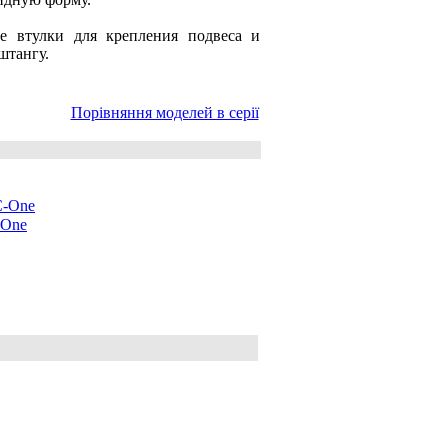
е втулки для крепления подвеса и
штангу.
Порівняння моделей в серії
One