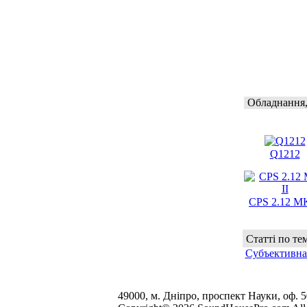
Обладнання,
Q1212
CPS 2.12 MK
Статті по тем
Субъективна
49000, м. Дніпро, проспект Науки, оф. 502