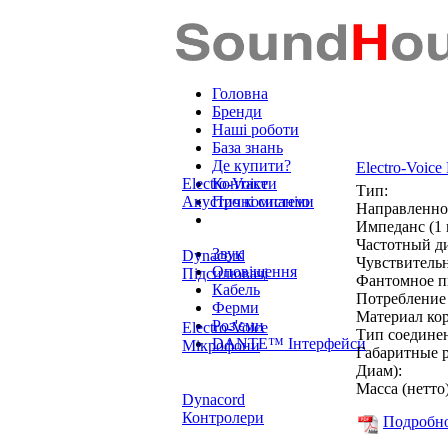
Головна
Бренди
Наші роботи
База знань
Де купити?
Electro-Voic
Electro-Voice
Контакти
Тип:
Акустичні системи
Про компанію
Направленно
Импеданс (1 
Частотный д
Звук
Dynacord
Чувствительн
Оповіщення
Підсилювачі
Фантомное п
Кабель
Потребление 
Ферми
Материал кор
Роз'єми
Electro-Voice
Тип соедине
DANTE™ Інтерфейси
Мікрофони
Габаритные 
Диам):
Масса (нетто)
Dynacord
Контролери
Подробно