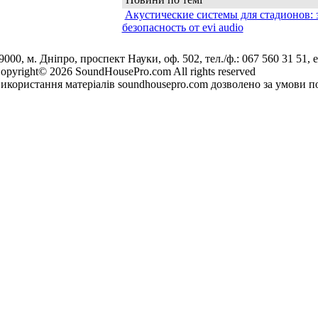
Акустические системы для стадионов: 
безопасность от evi audio
9000, м. Дніпро, проспект Науки, оф. 502, тел./ф.: 067 560 31 51, e
opyright© 2026 SoundHousePro.com All rights reserved
икористання матеріалів soundhousepro.com дозволено за умови по