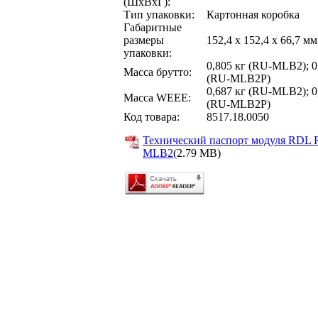
(ШхВхГ):
Тип упаковки:
Картонная коробка
Габаритные
размеры
152,4 x 152,4 x 66,7 мм
упаковки:
0,805 кг (RU-MLB2); 0
Масса брутто:
(RU-MLB2P)
0,687 кг (RU-MLB2); 0
Масса WEEE:
(RU-MLB2P)
Код товара:
8517.18.0050
Технический паспорт модуля RDL 
MLB2
(2.79 MB)