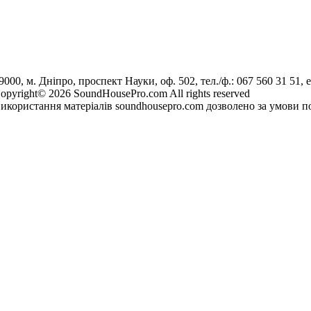
9000, м. Дніпро, проспект Науки, оф. 502, тел./ф.: 067 560 31 51, e
opyright© 2026 SoundHousePro.com All rights reserved
икористання матеріалів soundhousepro.com дозволено за умови по