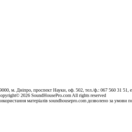
9000, м. Дніпро, проспект Науки, оф. 502, тел./ф.: 067 560 31 51, e
opyright© 2026 SoundHousePro.com All rights reserved
икористання матеріалів soundhousepro.com дозволено за умови по