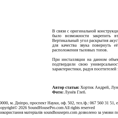
В связи с оригинальной конструкц
было возможности закрепить 
Вертикальный угол раскрытия аку
для качества звука повернуть 
расположения тыловых топов.
При инсталляции на данном объе
подтвердили свою универсальнос
характеристики, радуя посетителе
Автор статьи:
Хортик Андрей, Лун
Фото:
Лунёв Глеб.
9000, м. Дніпро, проспект Науки, оф. 502, тел./ф.: 067 560 31 51, e
opyright© 2026 SoundHousePro.com All rights reserved
икористання матеріалів soundhousepro.com дозволено за умови по