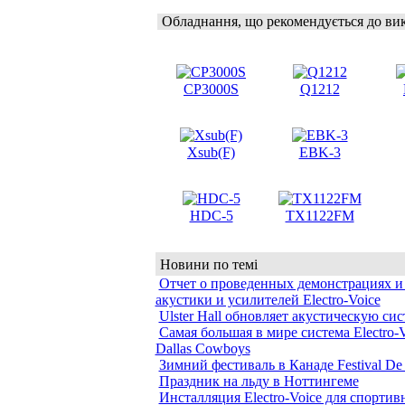
Обладнання, що рекомендується до ви
CP3000S
Q1212
Xsub(F)
EBK-3
HDC-5
TX1122FM
Новини по темі
Отчет о проведенных демонстрациях и
акустики и усилителей Electro-Voice
Ulster Hall обновляет акустическую си
Самая большая в мире система Electro-V
Dallas Cowboys
Зимний фестиваль в Канаде Festival De
Праздник на льду в Ноттингеме
Инсталляция Electro-Voice для спортив