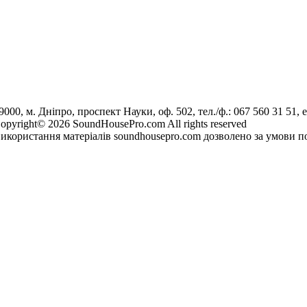
9000, м. Дніпро, проспект Науки, оф. 502, тел./ф.: 067 560 31 51, e
opyright© 2026 SoundHousePro.com All rights reserved
икористання матеріалів soundhousepro.com дозволено за умови по