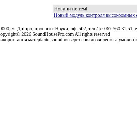
Новини по темі
Новый модуль контроля высокоомных 
9000, м. Дніпро, проспект Науки, оф. 502, тел./ф.: 067 560 31 51, e
opyright© 2026 SoundHousePro.com All rights reserved
икористання матеріалів soundhousepro.com дозволено за умови по