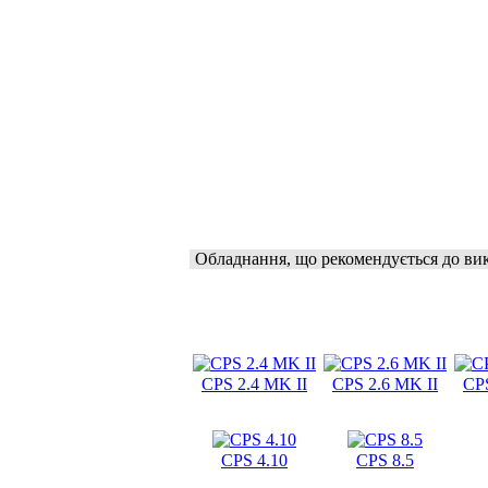
Обладнання, що рекомендується до ви
CPS 2.4 MK II
CPS 2.6 MK II
CPS
CPS 4.10
CPS 8.5