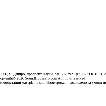
9000, м. Дніпро, проспект Науки, оф. 502, тел./ф.: 067 560 31 51, e
opyright© 2026 SoundHousePro.com All rights reserved
икористання матеріалів soundhousepro.com дозволено за умови по