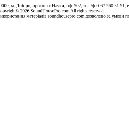
9000, м. Дніпро, проспект Науки, оф. 502, тел./ф.: 067 560 31 51, e
opyright© 2026 SoundHousePro.com All rights reserved
икористання матеріалів soundhousepro.com дозволено за умови по