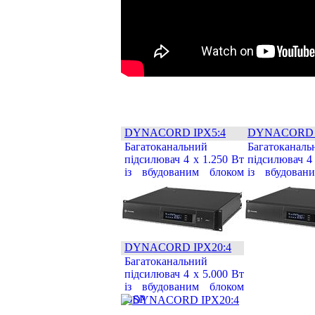
DYNACORD IPX5:4
DYNACORD I
Багатоканальний
Багатоканаль
підсилювач 4 x 1.250 Вт
підсилювач 4
із вбудованим блоком
із вбудован
DSP
DSP
DYNACORD IPX20:4
Багатоканальний
підсилювач 4 x 5.000 Вт
із вбудованим блоком
DSP