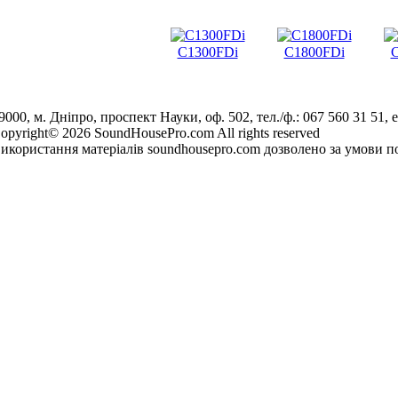
C1300FDi
C1800FDi
C
9000, м. Дніпро, проспект Науки, оф. 502, тел./ф.: 067 560 31 51, e
opyright© 2026 SoundHousePro.com All rights reserved
икористання матеріалів soundhousepro.com дозволено за умови по