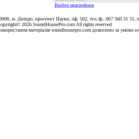
Выбор микрофона
9000, м. Дніпро, проспект Науки, оф. 502, тел./ф.: 067 560 31 51, e
opyright© 2026 SoundHousePro.com All rights reserved
икористання матеріалів soundhousepro.com дозволено за умови по