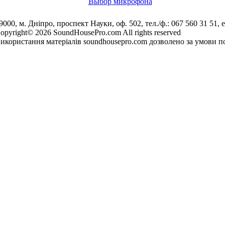
Выбор микрофона
9000, м. Дніпро, проспект Науки, оф. 502, тел./ф.: 067 560 31 51, e
opyright© 2026 SoundHousePro.com All rights reserved
икористання матеріалів soundhousepro.com дозволено за умови по