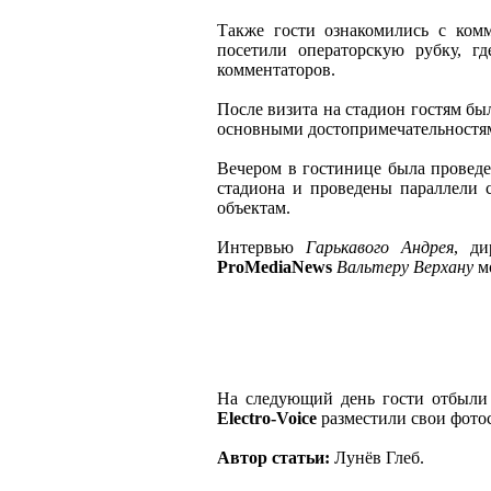
Также гости ознакомились с ком
посетили операторскую рубку, 
комментаторов.
После визита на стадион гостям бы
основными достопримечательностям
Вечером в гостинице была проведе
стадиона и проведены параллели 
объектам.
Интервью
Гарькавого Андрея
, д
ProMediaNews
Вальтеру Верхану
м
На следующий день гости отбыли 
Electro-Voice
разместили свои фото
Автор статьи:
Лунёв Глеб.