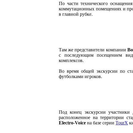
По части технического оснащени
коммутационных помещениях и про
в главной рубке.
Там же представители компании
Bo
с последующим посещением виде
комплексов.
Во время общей экскурсии по ста
футболками игроков.
Под конец экскурсии участники 
расположенное на территории ст
Electro-Voice
на базе серии
TourX
ки