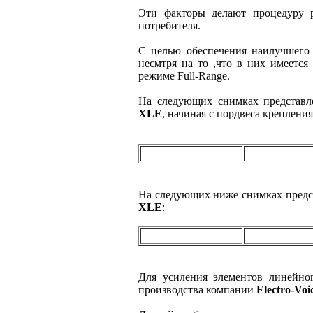
Эти факторы делают процедуру р
потребителя.
С целью обеспечения наилучшего
несмтря на то ,что в них имеетс
режиме Full-Range.
На следующих снимках представл
XLE
, начиная с пордвеса креплени
На следующих ниже снимках предст
XLE
:
Для усиления элементов линейно
производства компании
Electro‑Voi