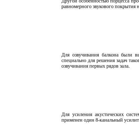
Другой особенностью порцесса прое
равномерного звукового покрытия 
Для озвучивания балкона были 
специально для решения задач тако
озвучивания первых рядов зала.
Для усиления акустических сист
применен один 8-канальный усили