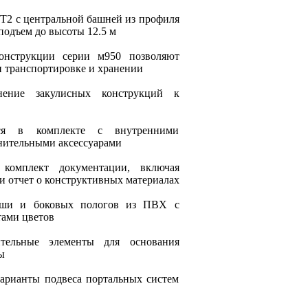
T2 с центральной башней из профиля
подъем до высоты 12.5 м
онструкции серии м950 позволяют
и транспортировке и хранении
нение закулисных конструкций к
тся в комплекте с внутренними
нительными аксессуарами
комплект документации, включая
и отчет о конструктивных материалах
ыши и боковых пологов из ПВХ с
ами цветов
тельные элементы для основания
ы
арианты подвеса портальных систем