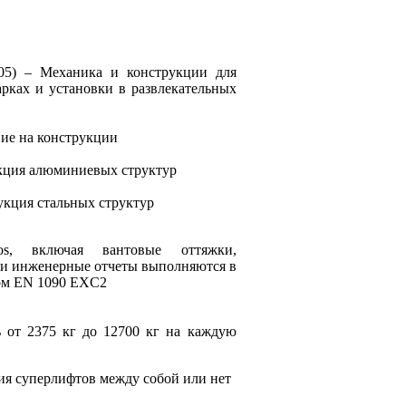
05) – Механика и конструкции для
рках и установки в развлекательных
вие на конструкции
кция алюминиевых структур
укция стальных структур
os, включая вантовые оттяжки,
я и инженерные отчеты выполняются в
том EN 1090 EXC2
ь от 2375 кг до 12700 кг на каждую
я суперлифтов между собой или нет