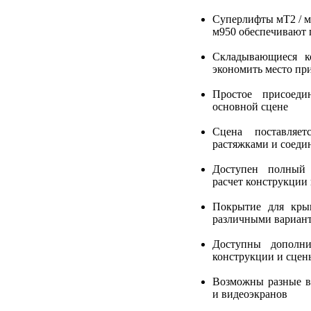
Суперлифты мT2 / м
м950 обеспечивают 
Складывающиеся к
экономить место пр
Простое присоеди
основной сцене
Сцена поставляе
растяжками и соеди
Доступен полный 
расчет конструкции 
Покрытие для кр
различными вариант
Доступны дополни
конструкции и сцен
Возможны разные в
и видеоэкранов