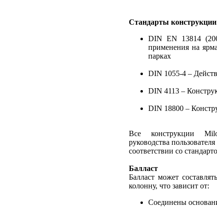
Стандарты конструкции
DIN EN 13814 (20
применения на ярма
парках
DIN 1055-4 – Дейст
DIN 4113 – Констру
DIN 18800 – Констр
Все конструкции Mil
руководства пользовател
соответствии со стандар
Балласт
Балласт может составлят
колонну, что зависит от:
Соединены основани