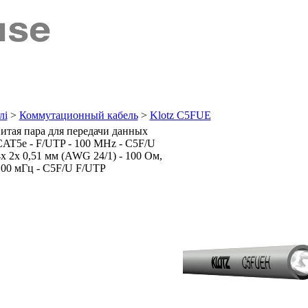
лі
>
Коммутационный кабель
>
Klotz C5FUE
витая пара для передачи данных
CAT5e - F/UTP - 100 MHz - C5F/U
4x 2x 0,51 мм (AWG 24/1) - 100 Ом,
100 мГц - C5F/U F/UTP