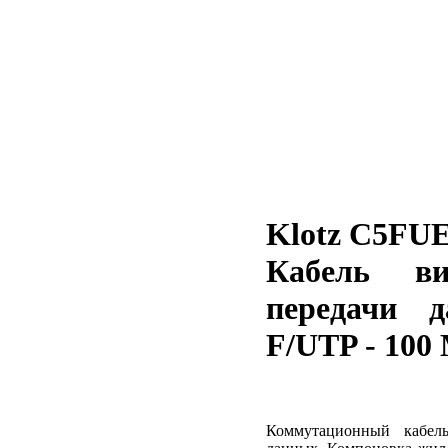
Klotz C5FU
Кабель в
передачи 
F/UTP - 100
Коммутационный кабел