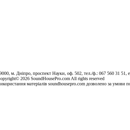
9000, м. Дніпро, проспект Науки, оф. 502, тел./ф.: 067 560 31 51, e
opyright© 2026 SoundHousePro.com All rights reserved
икористання матеріалів soundhousepro.com дозволено за умови по