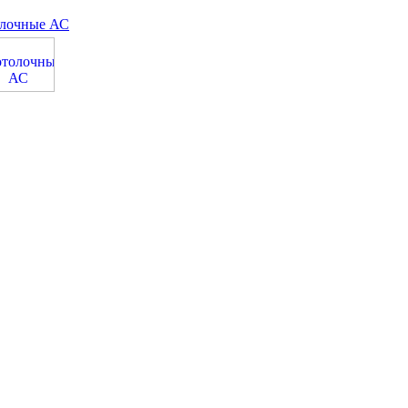
лочные АС